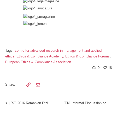
Tags:
centre for advanced research in management and applied
ethics
,
Ethics & Compliance Academy
,
Ethics & Compliance Forums
,
European Ethics & Compliance Association
0
18
Share:
[RO] 2016 Romanian Ethics & Compliance Forum
[EN] Informal Discussion on the Foreign Corrupt Practices Act