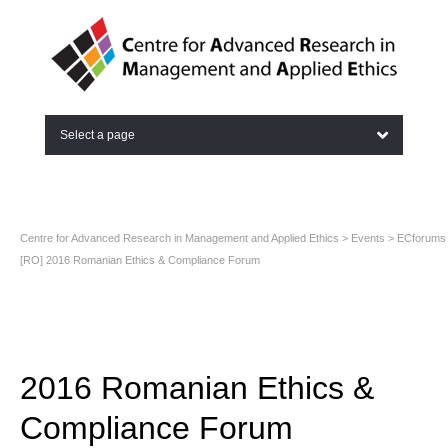
Select a page
Centre for Advanced Research in Management and Applied Ethics
>
Events
>
ECforums
[RO] 2016 Romanian Ethics & Compliance Forum
2016 Romanian Ethics &
Compliance Forum