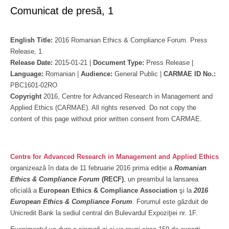
Comunicat de presă, 1
English Title:
2016 Romanian Ethics & Compliance Forum. Press
Release, 1
Release Date:
2015-01-21 |
Document Type:
Press Release |
Language:
Romanian |
Audience:
General Public |
CARMAE ID No.:
PBC1601-02RO
Copyright
2016, Centre for Advanced Research in Management and
Applied Ethics (CARMAE). All rights reserved. Do not copy the
content of this page without prior written consent from CARMAE.
Centre for Advanced Research in Management and Applied Ethics
organizează în data de 11 februarie 2016 prima ediție a
Romanian
Ethics & Compliance Forum
(RECF)
, un preambul la lansarea
oficială a
European Ethics & Compliance Association
şi la
2016
European Ethics & Compliance Forum
. Forumul este găzduit de
Unicredit Bank la sediul central din Bulevardul Expoziţiei nr. 1F.