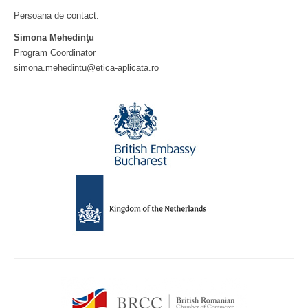
Persoana de contact:
Simona Mehedinţu
Program Coordinator
simona.mehedintu@etica-aplicata.ro