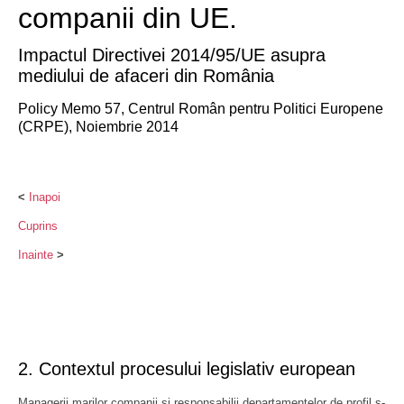
companii din UE.
Impactul Directivei 2014/95/UE asupra
mediului de afaceri din România
Policy Memo 57
, Centrul Român pentru Politici Europene
(CRPE), Noiembrie 2014
<
Inapoi
Cuprins
Inainte
>
2. Contextul procesului legislativ european
Managerii marilor companii și responsabilii departamentelor de profil s-