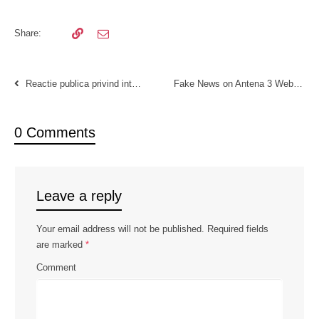
Share:
Reactie publica privind interventia ministrului Educatiei la TVR pe marginea manualelor de religie
Fake News on Antena 3 Website [RO]
0 Comments
Leave a reply
Your email address will not be published.
Required fields
are marked
*
Comment