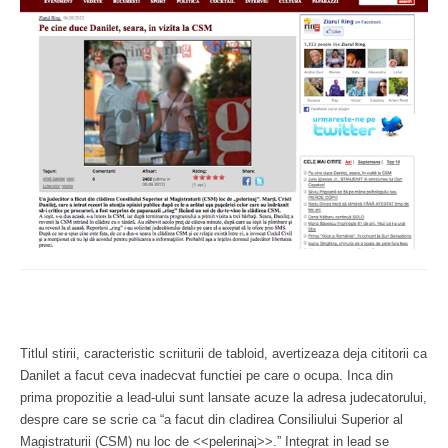
Titlul stirii, caracteristic scriiturii de tabloid, avertizeaza deja cititorii ca
Danilet a facut ceva inadecvat functiei pe care o ocupa. Inca din
prima propozitie a lead-ului sunt lansate acuze la adresa judecatorului,
despre care se scrie ca “a facut din cladirea Consiliului Superior al
Magistraturii (CSM) nu loc de <<pelerinaj>>.” Integrat in lead se