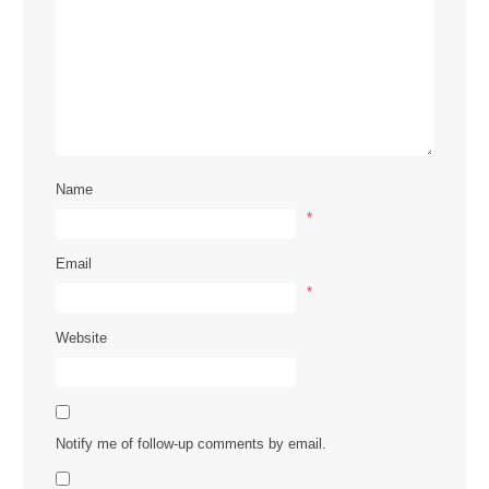
Name
*
Email
*
Website
Notify me of follow-up comments by email.