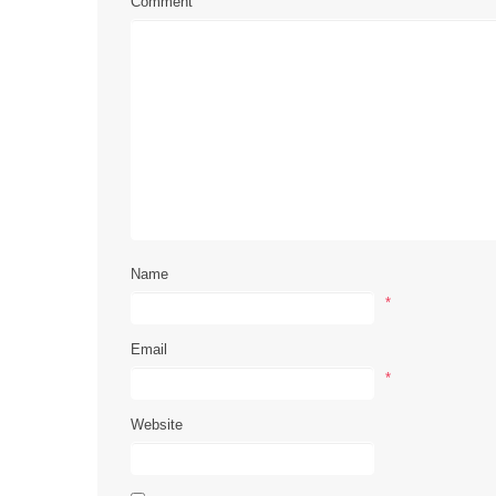
Comment
Name
*
Email
*
Website