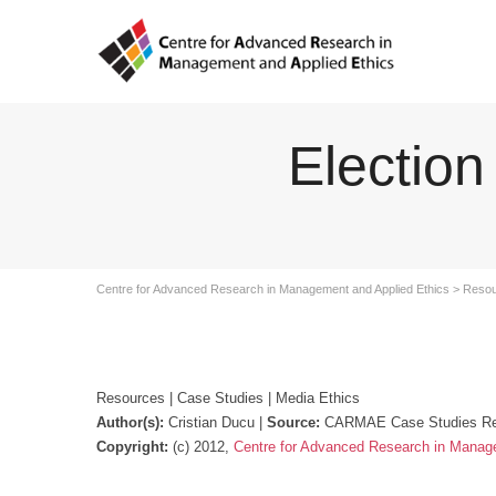
Election
Centre for Advanced Research in Management and Applied Ethics
>
Resou
Resources | Case Studies | Media Ethics
Author(s):
Cristian Ducu |
Source:
CARMAE Case Studies Rep
Copyright:
(c) 2012,
Centre for Advanced Research in Manag