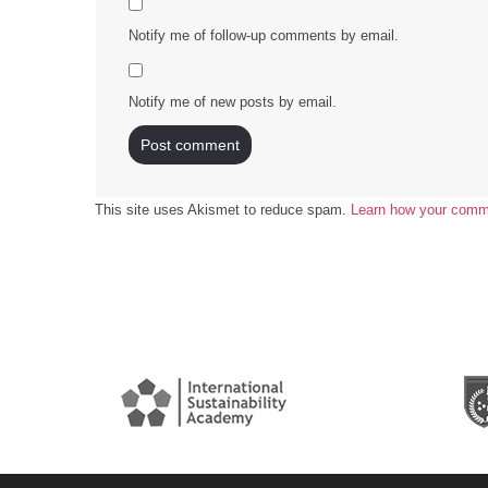
Notify me of follow-up comments by email.
Notify me of new posts by email.
This site uses Akismet to reduce spam.
Learn how your comme