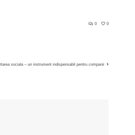
0
0
tarea sociala – un instrument indispensabil pentru companii