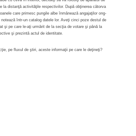
e la distanţă activităţile respectivilor. După obţinerea câtorva
rsoanele care primesc pungile albe înmânează angajaţilor ong-
şi notează într-un catalog datele lor. Aveţi cinci poze destul de
t şi pe care le-aţi urmărit de la secţia de votare şi până la
ctive şi prezintă actul de identitate.
ie, pe fluxul de ştiri, aceste informaţii pe care le deţineţi?